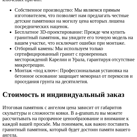
Собственное производство: Мы являемся прямым
изготовителем, что позволяет нам предлагать честные
детские памятники на могилу цена которых лишена
посреднических наценок.
Бесплатное 3D-проектирование: Прежде чем купить
гранитный памятник, вы увидите его точную модель на
вашем участке, что исключает ошибки при монтаже.
Отборный камень: Мы используем только
сертифицированный гранит с проверенных
месторождений Карелии и Урала, гарантируя отсутствие
микротрещин.
Монтаж «под ключ»: Профессиональная установка на
бетонное основание защищает мемориал от перекосов и
проседания грунта на десятилетия.
Стоимость и индивидуальный заказ
Итоговая памятник с ангелом цена зависит от габаритов
скульптуры и сложности ковки. В a-granum.ru вы можете
рассчитывать на прозрачное ценообразование и внимание к
каждой вашей просьбе. Мы понимаем, как важно поставить
гранитный памятник, который будет достоин памяти вашего
ангела.