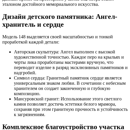
эталоном достойного мемориального искусства.
Дизайн детского памятника: Ангел-
хранитель и сердце
Модель 148 выделяется своей масштабностью и тонкой
проработкой каждой детали:
Авторская скульптура: Ангел выполнен с высокой
художественной точностью. Каждое перо на крыльях и
черты лика проработаны мастерами вручную, что
переводит изделие в разряд эксклюзивных памятников и
надгробий.
Символ сердца: Гранитный памятник сердце является
универсальным знаком любви. В сочетании с небесным
хранителем он создает законченную и глубокую
композицию.
Мансуровский гранит: Использование этого светлого
камня позволяет достичь эстетики белого мрамора,
сохраняя при этом гранитную прочность и устойчивость
к загрязнениям.
Комплексное благоустройство участка