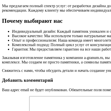
Мы предлагаем полный спектр услуг: от разработки дизайна д
рекомендации. Каждому клиенту мы обеспечиваем индивидуал
Почему выбирают нас
Индивидуальный дизайн: Каждый памятник уникален и со
Высокое качество: Мы используем только натуральные м
Опыт и профессионализм: Наша команда имеет многолет
Комплексный подход: Полный цикл услуг от консультаци
Гарантия: Мы предоставляем гарантию на все наши работ
Заказывая изготовление памятника у компании a-granum.ru, вы
комплексе. Мы создаем не просто памятники, а символы памяти
Свяжитесь с нами, чтобы обсудить детали и начать создание у
Добавить комментарий
Ваш адрес email не будет опубликован.
Обязательные поля пом