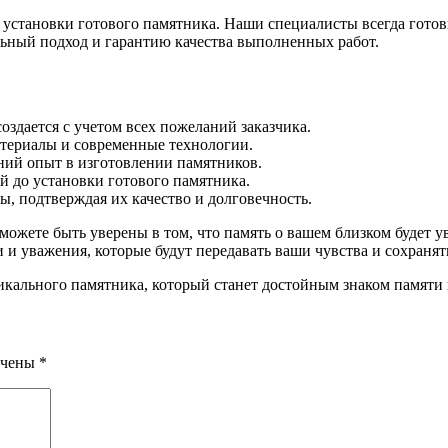
о установки готового памятника. Наши специалисты всегда гото
ьный подход и гарантию качества выполненных работ.
здается с учетом всех пожеланий заказчика.
атериалы и современные технологии.
ний опыт в изготовлении памятников.
й до установки готового памятника.
ы, подтверждая их качество и долговечность.
 можете быть уверены в том, что память о вашем близком будет 
 и уважения, которые будут передавать ваши чувства и сохранят
никального памятника, который станет достойным знаком памяти
ечены
*