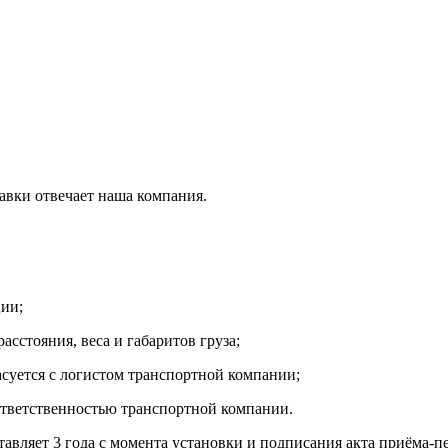
тавки отвечает наша компания.
ции;
асстояния, веса и габаритов груза;
асуется с логистом транспортной компании;
ответственностью транспортной компании.
тавляет 3 года с момента установки и подписания акта приёма-