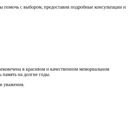
вы помочь с выбором, предоставив подробные консультации и
увековечена в красивом и качественном мемориальном
ь память на долгие годы.
 и уважения.