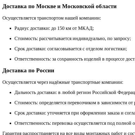
Доставка по Москве и Московской области
Осуществляется транспортом нашей компании:
Радиус доставки: до 150 км от МКАД;
Стоимость: рассчитывается индивидуально, по запросу;
Срок доставки: согласовывается с отделом логистики;
Ответственность: за сохранность изделий в процессе дос
Доставка по России
Осуществляется через надёжные транспортные компании:
Дальность доставки: в любой регион Российской Федера
Стоимость: определяется перевозчиком в зависимости от р
Срок доставки: уточняется при оформлении заказа и согл
Ответственность: перевозка осуществляется под полной 
Гарантия распространяется на все виды монтажных работ и сос