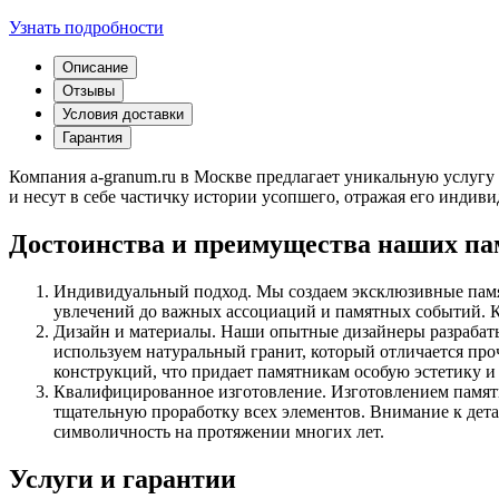
Узнать подробности
Описание
Отзывы
Условия доставки
Гарантия
Компания a-granum.ru в Москве предлагает уникальную услуг
и несут в себе частичку истории усопшего, отражая его инди
Достоинства и преимущества наших п
Индивидуальный подход. Мы создаем эксклюзивные памят
увлечений до важных ассоциаций и памятных событий. 
Дизайн и материалы. Наши опытные дизайнеры разрабаты
используем натуральный гранит, который отличается пр
конструкций, что придает памятникам особую эстетику и
Квалифицированное изготовление. Изготовлением памятн
тщательную проработку всех элементов. Внимание к дета
символичность на протяжении многих лет.
Услуги и гарантии