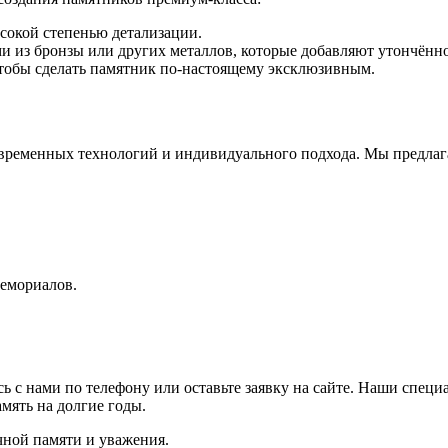
ысокой степенью детализации.
и из бронзы или других металлов, которые добавляют утончённо
тобы сделать памятник по-настоящему эксклюзивным.
овременных технологий и индивидуального подхода. Мы предлага
мемориалов.
ь с нами по телефону или оставьте заявку на сайте. Наши спец
мять на долгие годы.
чной памяти и уважения.