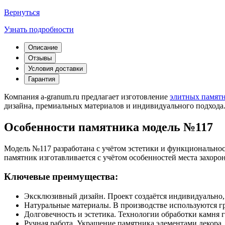
Вернуться
Узнать подробности
Описание
Отзывы
Условия доставки
Гарантия
Компания a-granum.ru предлагает изготовление
элитных памят
дизайна, премиальных материалов и индивидуального подхода
Особенности памятника модель №117
Модель №117 разработана с учётом эстетики и функционально
памятник изготавливается с учётом особенностей места захоро
Ключевые преимущества:
Эксклюзивный дизайн. Проект создаётся индивидуально,
Натуральные материалы. В производстве используются гр
Долговечность и эстетика. Технологии обработки камня 
Ручная работа. Украшение памятника элементами декора,