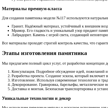
Материалы премиум-класса
Для создания памятника модели №117 используются натуральны
Гранит. Надёжный материал, устойчивый к внешним возд
Мрамор. Его гладкость и уникальный узор придают памят
Лабрадорит. Камень с игрой света, создающий неповтор
Все материалы проходят строгий контроль качества, что гарант
Этапы изготовления памятника
Мы предлагаем полный цикл услуг, от разработки концепции д
Консультация. Подробное обсуждение идей, пожеланий и
Разработка проекта. Создание эскиза, который включает
Изготовление. Используя современные технологии и трад
Декорирование. Гравировка, барельефы, металлические 
Доставка и монтаж. Безопасная транспортировка и устано
Уникальные технологии и декор
Мы используем передовые методы и искусное исполнение для 