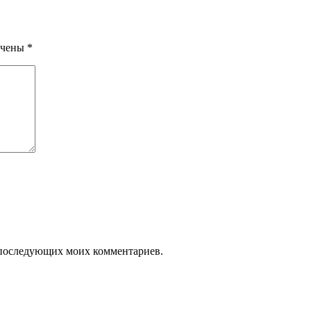
ечены
*
ля последующих моих комментариев.