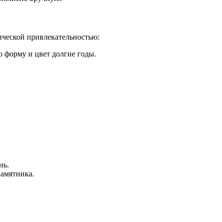
ической привлекательностью:
 форму и цвет долгие годы.
нь.
памятника.