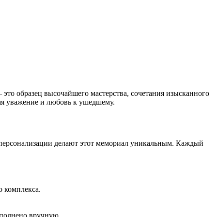
 это образец высочайшего мастерства, сочетания изысканного
ая уважение и любовь к ушедшему.
 персонализации делают этот мемориал уникальным. Каждый
о комплекса.
ыполнено вручную.