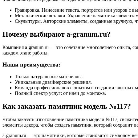
Гравировка. Нанесение текста, портретов или узоров с в
Металлические вставки. Украшение памятника элементам
Скульптуры. Авторские элементы, созданные вручную, ч
Почему выбирают a-granum.ru?
Компания a-granum.ru — это сочетание многолетнего опыта, с
каждом этапе работы.
Наши преимущества:
Только натуральные материалы.
Уникальные дизайнерские решения.
Команда профессионалов с опытом в создании элитных 
Полный спектр услуг: от идеи до монтажа.
Как заказать памятник модель №117?
Чтобы заказать изготовление памятника модели №117, свяжитес
элементы декора, чтобы создать памятник, который сохранит па
a-granum.ru — это памятники, которые становятся символом ве