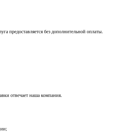
луга предоставляется без дополнительной оплаты.
тавки отвечает наша компания.
ции;