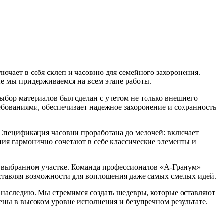
лючает в себя склеп и часовню для семейного захоронения.
ые мы придерживаемся на всем этапе работы.
ыбор материалов был сделан с учетом не только внешнего
ебованиями, обеспечивает надежное захоронение и сохранность
 Спецификация часовни проработана до мелочей: включает
ия гармонично сочетают в себе классические элементы и
а выбранном участке. Команда профессионалов «А-Гранум»
тавляя возможности для воплощения даже самых смелых идей.
 наследию. Мы стремимся создать шедевры, которые оставляют
ены в высоком уровне исполнения и безупречном результате.