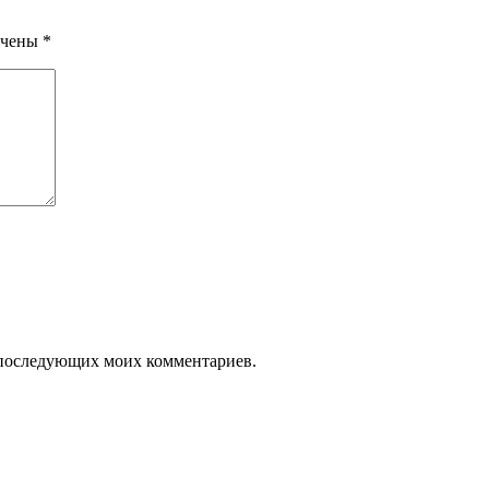
ечены
*
ля последующих моих комментариев.