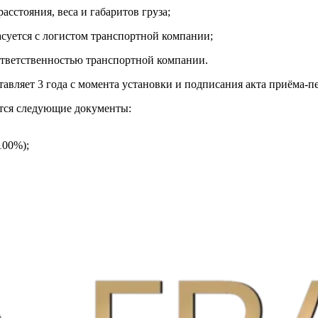
асстояния, веса и габаритов груза;
асуется с логистом транспортной компании;
ответственностью транспортной компании.
тавляет 3 года с момента установки и подписания акта приёма-
тся следующие документы:
100%);