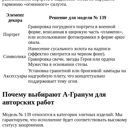
гармонию «огненного» силуэта.
Элемент
Решение для модели № 139
декора
Гравировка погрудного портрета в военной
форме, вписанная в широкую часть «пламени»,
Портрет
или использование фотокерамики в форме арки/
овала.
Нанесение сусального золота на надписи
(эффектно смотрится на черном фоне).
Символика
Гравировка свечи, звезды Героя или ордена
Мужества в основании стелы.
Установка гранитной или бронзовой лампады на
Аксессуары
надгробную плиту, что концептуально
поддерживает тему огня.
Почему выбирают А-Гранум для
авторских работ
Модель № 139 относится к категории элитных изделий. Мы
гарантируем, что исполнение будет соответствовать высокому
статусу захоронения.