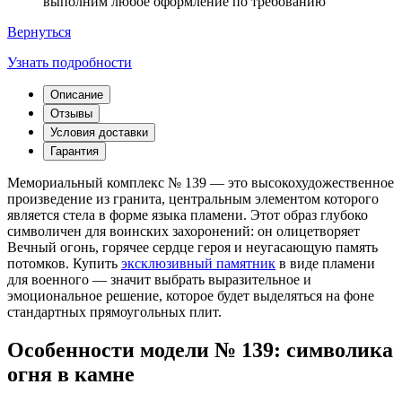
выполним любое оформление по требованию
Вернуться
Узнать подробности
Описание
Отзывы
Условия доставки
Гарантия
Мемориальный комплекс № 139 — это высокохудожественное
произведение из гранита, центральным элементом которого
является стела в форме языка пламени. Этот образ глубоко
символичен для воинских захоронений: он олицетворяет
Вечный огонь, горячее сердце героя и неугасающую память
потомков. Купить
эксклюзивный памятник
в виде пламени
для военного — значит выбрать выразительное и
эмоциональное решение, которое будет выделяться на фоне
стандартных прямоугольных плит.
Особенности модели № 139: символика
огня в камне