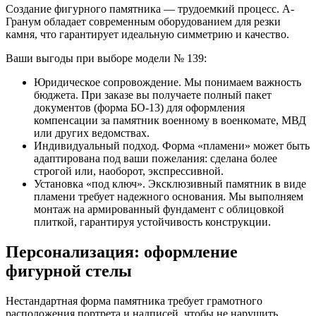
Создание фигурного памятника — трудоемкий процесс. А-
Гранум обладает современным оборудованием для резки
камня, что гарантирует идеальную симметрию и качество.
Ваши выгоды при выборе модели № 139:
Юридическое сопровождение. Мы понимаем важность
бюджета. При заказе вы получаете полный пакет
документов (форма БО-13) для оформления
компенсации за памятник военному в военкомате, МВД
или других ведомствах.
Индивидуальный подход. Форма «пламени» может быть
адаптирована под ваши пожелания: сделана более
строгой или, наоборот, экспрессивной.
Установка «под ключ». Эксклюзивный памятник в виде
пламени требует надежного основания. Мы выполняем
монтаж на армированный фундамент с облицовкой
плиткой, гарантируя устойчивость конструкции.
Персонализация: оформление
фигурной стелы
Нестандартная форма памятника требует грамотного
расположения портрета и надписей, чтобы не нарушить