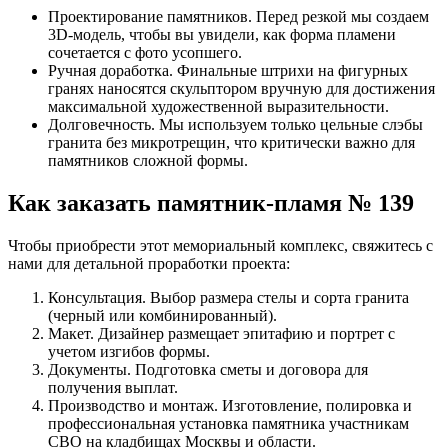
Проектирование памятников. Перед резкой мы создаем
3D-модель, чтобы вы увидели, как форма пламени
сочетается с фото усопшего.
Ручная доработка. Финальные штрихи на фигурных
гранях наносятся скульптором вручную для достижения
максимальной художественной выразительности.
Долговечность. Мы используем только цельные слэбы
гранита без микротрещин, что критически важно для
памятников сложной формы.
Как заказать памятник-пламя № 139
Чтобы приобрести этот мемориальный комплекс, свяжитесь с
нами для детальной проработки проекта:
Консультация. Выбор размера стелы и сорта гранита
(черный или комбинированный).
Макет. Дизайнер размещает эпитафию и портрет с
учетом изгибов формы.
Документы. Подготовка сметы и договора для
получения выплат.
Производство и монтаж. Изготовление, полировка и
профессиональная установка памятника участникам
СВО на кладбищах Москвы и области.