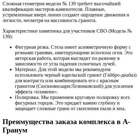
Сложная геометрия модели № 139 требует высочайшей
квалификации мастеров-каменотесов. Плавные,
устремленные вверх линии создают ощущение движения и
легкости, несмотря на массивность гранита.
Характеристики памятника для участников СВО (Модель №
139):
Фигурная резка. Стела имеет асимметричную форму с
резными гранями, имитирующими всполохи огня. Это
авторская работа, которая выглядит по-разному в
зависимости от угла падения солнечных лучей.
Материал. Для этой модели мы рекомендуем
использовать черный карельский гранит (Габбро-диабаз)
для контраста или комбинировать его с красным
гранитом (Сюскюянсаари/Лезниковский) для усиления
эффекта «пламени».
Полировка. Мы применяем круговую полировку всех
фигурных торцов. Это придает камню глубину и
защищает сложные грани от скопления пыли и мха.
Преимущества заказа комплекса в А-
Гранум