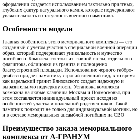
оформлении создается использованием тактильно приятных,
глубоких фактур натурального камня, которые подчеркивают
уважительность и статусность военного памятника.
Особенности модели
Главная особенность этого мемориального комплекса — его
созданный с учетом участия в специальной военной операции
образ, который подчеркивает уникальность и мужество
погибшего. Комплекс состоит из главной стелы, отдельного
флагштока, облицовки из гранита и полноценно
благоустроенной площадки. Использование черного габбро-
диабаза придает памятнику строгий внешний вид, в то время
как карельский гранит Елизовского создает надежную и
выразительную подчеркнутость. Установка комплекса
возможна на любые кладбища Москвы и Подмосковья, при
этом составляется индивидуальный проект исходя из
особенностей участка и пожеланий родственников. Такой
памятник подходит не только для индивидуальной могилы, но
и в составе мемориальных ансамблей погибших на СВО.
Преимущество заказа мемориального
комплекса от А-ГРАНУМ