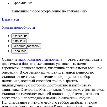
Оформление:
выполним любое оформление по требованию
Вернуться
Узнать подробности
Описание
Отзывы
Условия доставки
Гарантия
Создание
эксклюзивного мемориала
— ответственная задача
для семьи и близких, желающих увековечить память
героически павшего воина, участника специальной военной
операции. В современных условиях главной ценностью
становится не только почтение к подвигу, но и выбор
памятника, который способен точно выразить
индивидуальную историю, достоинство и патриотизм
защитника Отечества. Мемориальный комплекс с флагштоком
становится символом высшей воинской доблести, личного
мужества и непреходящей памяти о служении Родине.
Использование элитного черного габбро-диабаза, а также
плитки из карельского гранита Елизовского, позволяет