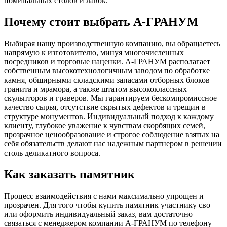
поминальных столов и лавок.
Почему стоит выбрать А-ГРАНУМ
Выбирая нашу производственную компанию, вы обращаетесь
напрямую к изготовителю, минуя многочисленных
посредников и торговые наценки. А-ГРАНУМ располагает
собственным высокотехнологичным заводом по обработке
камня, обширными складскими запасами отборных блоков
гранита и мрамора, а также штатом высококлассных
скульпторов и граверов. Мы гарантируем бескомпромиссное
качество сырья, отсутствие скрытых дефектов и трещин в
структуре монументов. Индивидуальный подход к каждому
клиенту, глубокое уважение к чувствам скорбящих семей,
прозрачное ценообразование и строгое соблюдение взятых на
себя обязательств делают нас надежным партнером в решении
столь деликатного вопроса.
Как заказать памятник
Процесс взаимодействия с нами максимально упрощен и
прозрачен. Для того чтобы купить памятник участнику сво
или оформить индивидуальный заказ, вам достаточно
связаться с менеджером компании А-ГРАНУМ по телефону