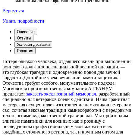
выполним любое оформление по требованию
Вернуться
Узнать подробности
Описание
Отзывы
Условия доставки
Гарантия
Потеря близкого человека, отдавшего жизнь при выполнении
воинского долга в зоне специальной военной операции, —
это глубокая трагедия и одновременно повод для вечной
гордости. Достойное увековечивание памяти защитника
Отечества требует особого, монументального подхода.
Московская производственная компания А-ГРАНУМ
предлагает
заказать эксклюзивный мемориал
, разработанный
специально для ветеранов боевых действий. Наша гранитная
мастерская осуществляет изготовление памятников ветеранам
сво, сочетая вековые традиции камнеобработки с передовыми
технологиями художественной гравировки. Мы производим
элитные памятники для военных как в розницу с
последующим профессиональным монтажом на всех
кладбищах столичного региона, так и крупным оптом для