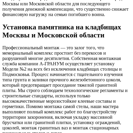
Москвы или Московской области для последующего
получения денежной компенсации, что существенно снижает
финансовую нагрузку на семью погибшего воина.
Установка памятника на кладбищах
Москвы и Московской области
Профессиональный монтаж — это залог того, что
мемориальный комплекс простоит без перекосов и
разрушений многие десятилетия. Собственная монтажная
служба компании А-ГРАНУМ осуществляет установку
Модели №2 на всех без исключения кладбищах столицы и
Подмосковья. Процесс начинается с тщательного изучения
типа грунта и заливки прочного железобетонного цоколя,
который предотвращает проседание тяжелой гранитной
плиты. Мы строго соблюдаем технологические регламенты и
строительные стандарты, используя только
высококачественные морозостойкие клеевые составы и
герметики. Помимо монтажа самой стелы, наши мастера
выполняют полный комплекс работ по благоустройству
территории захоронения, включая укладку массивной
брусчатки или гранитной плитки, установку ограждений,
цоколей, монтаж гранитных ваз и монтаж стационарных