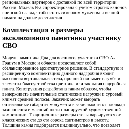
региональных партнеров с доставкой по всей территории
России. Модель №2 спроектирована с учетом строгих канонов
воинской славы, чтобы стать символом мужества и вечной
памяти на долгие десятилетия.
Комплектация и размеры
эксклюзивного памятника участнику
СВО
Модель памятника Два для военного, участника СВО А-
Гранум в Москве и области представляет собой
сбалансированное архитектурное решение. В стандартную и
расширенную комплектацию данного надгробия входит
массивная вертикальная стела, прочный постамент-тумба и
элементы благоустройства цветника или закрытая надгробная
плита. Конструкция разработана таким образом, чтобы
выдерживать значительные статические нагрузки и суровый
климат средней полосы. Заказчик может выбрать
оптимальные габариты монумента в зависимости от площади
захоронения и масштабности планируемой художественной
композиции. Традиционные размеры стелы варьируются от
классических ста до ста сорока сантиметров в высоту.
Толщина камня подбирается индивидуально, что позволяет