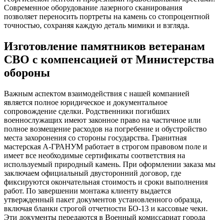
Современное оборудование лазерного сканирования
позволяет переносить портреты на камень со стопроцентной
точностью, сохраняя каждую деталь мимики и взгляда.
Изготовление памятников ветеранам
СВО с компенсацией от Министерства
обороны
Важным аспектом взаимодействия с нашей компанией
является полное юридическое и документальное
сопровождение сделки. Родственники погибших
военнослужащих имеют законное право на частичное или
полное возмещение расходов на погребение и обустройство
места захоронения со стороны государства. Гранитная
мастерская А-ГРАНУМ работает в строгом правовом поле и
имеет все необходимые сертификаты соответствия на
используемый природный камень. При оформлении заказа мы
заключаем официальный двусторонний договор, где
фиксируются окончательная стоимость и сроки выполнения
работ. По завершении монтажа клиенту выдается
утвержденный пакет документов установленного образца,
включая бланки строгой отчетности БО-13 и кассовые чеки.
Эти документы передаются в Военный комиссариат города