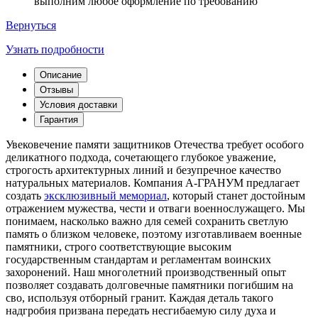
выполним любое оформление по требованию
Вернуться
Узнать подробности
Описание
Отзывы
Условия доставки
Гарантия
Увековечение памяти защитников Отечества требует особого
деликатного подхода, сочетающего глубокое уважение,
строгость архитектурных линий и безупречное качество
натуральных материалов. Компания А-ГРАНУМ предлагает
создать
эксклюзивный мемориал
, который станет достойным
отражением мужества, чести и отваги военнослужащего. Мы
понимаем, насколько важно для семей сохранить светлую
память о близком человеке, поэтому изготавливаем военные
памятники, строго соответствующие высоким
государственным стандартам и регламентам воинских
захоронений. Наш многолетний производственный опыт
позволяет создавать долговечные памятники погибшим на
сво, используя отборный гранит. Каждая деталь такого
надгробия призвана передать несгибаемую силу духа и