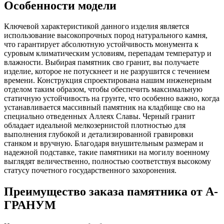
Особенности модели
Ключевой характеристикой данного изделия является
использование высокопрочных пород натурального камня,
что гарантирует абсолютную устойчивость монумента к
суровым климатическим условиям, перепадам температур и
влажности. Выбирая памятник сво гранит, вы получаете
изделие, которое не потускнеет и не разрушится с течением
времени. Конструкция спроектирована нашим инженерным
отделом таким образом, чтобы обеспечить максимальную
статичную устойчивость на грунте, что особенно важно, когда
устанавливается массивный памятник на кладбище сво на
специально отведенных Аллеях Славы. Черный гранит
обладает идеальной мелкозернистой плотностью для
выполнения глубокой и детализированной гравировки
станком и вручную. Благодаря внушительным размерам и
надежной подставке, такие памятники на могилу военному
выглядят величественно, полностью соответствуя высокому
статусу почетного государственного захоронения.
Преимущество заказа памятника от А-
ГРАНУМ