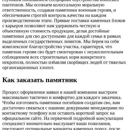
пантеонов. Мы осознаем колоссальную моральную
ответственность, создавая памятники военным героям, и
обеспечиваем строгий контроль качества на каждом
производственном этапе. Прямые поставки каменных блоков
с карьеров позволяют нам удерживать честную и
объективную стоимость продукции, делая достойные
памятники для сво доступными для каждой семьи в рамках
выделенных государственных лимитов. Мы берем на себя
комплексное благоустройство участка, гарантируя, что
памятник героям сво будет смонтирован с неукоснительным
соблюдением всех строительных норм конкретного
некрополя, полностью избавляя скорбящих людей от тяжелых
организационных хлопот.
Как заказать памятник
Процесс оформления заявки в нашей компании выстроен
максимально тактично и комфортно для каждого заказчика.
Чтобы изготовить памятники погибшим солдатам сво, вам
достаточно связаться с нашими дежурными менеджерами по
контактному телефону или оставить короткий запрос на
официальном сайте. На первичной подробной консультации
специалист внимательно выслушает ваши пожелания,
предложит оптимальные варианты каменных пород, после