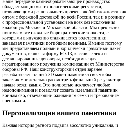
Наше передовое камнеобрабатывающее производство
обладает мощными технологическими ресурсами,
позволяющими реализовывать проекты любой сложности как
оптом с бережной доставкой по всей России, так и в розницу
с профессиональной установкой на всех без исключения
кладбищах Москвы и Московской области. Мы прекрасно
понимаем все сложные бюрократические тонкости, с
которыми вынужденно сталкиваются родственники,
заказывая памятники погибшим военным. Именно поэтому
мы предоставляем полный и юридически грамотный пакет
документов, включая форму БО-13, кассовые чеки и
детализированные договоры, необходимые для
гарантированного получения компенсации от Министерства
обороны РФ. Наш конструкторский отдел заранее
разрабатывает точный 3D макет памятника сво, чтобы
заказчик мог детально рассмотреть финальный результат до
начала резки камня. Это полностью исключает любые
недопонимания и позволяет создать идеальный памятник
воинам сво, отвечающий ожиданиям семьи и требованиям
военкомата.
Персонализация вашего памятника
Каждая история ратного подвига абсолютно уникальна, и