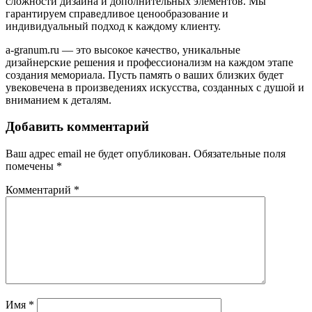
сложности дизайна и дополнительных элементов. Мы
гарантируем справедливое ценообразование и
индивидуальный подход к каждому клиенту.
a-granum.ru — это высокое качество, уникальные
дизайнерские решения и профессионализм на каждом этапе
создания мемориала. Пусть память о ваших близких будет
увековечена в произведениях искусства, созданных с душой и
вниманием к деталям.
Добавить комментарий
Ваш адрес email не будет опубликован.
Обязательные поля
помечены
*
Комментарий
*
Имя
*