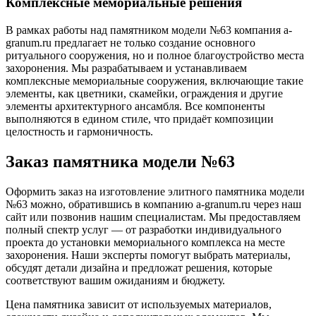
Комплексные мемориальные решения
В рамках работы над памятником модели №63 компания a-
granum.ru предлагает не только создание основного
ритуального сооружения, но и полное благоустройство места
захоронения. Мы разрабатываем и устанавливаем
комплексные мемориальные сооружения, включающие такие
элементы, как цветники, скамейки, ограждения и другие
элементы архитектурного ансамбля. Все компоненты
выполняются в едином стиле, что придаёт композиции
целостность и гармоничность.
Заказ памятника модели №63
Оформить заказ на изготовление элитного памятника модели
№63 можно, обратившись в компанию a-granum.ru через наш
сайт или позвонив нашим специалистам. Мы предоставляем
полный спектр услуг — от разработки индивидуального
проекта до установки мемориального комплекса на месте
захоронения. Наши эксперты помогут выбрать материалы,
обсудят детали дизайна и предложат решения, которые
соответствуют вашим ожиданиям и бюджету.
Цена памятника зависит от используемых материалов,