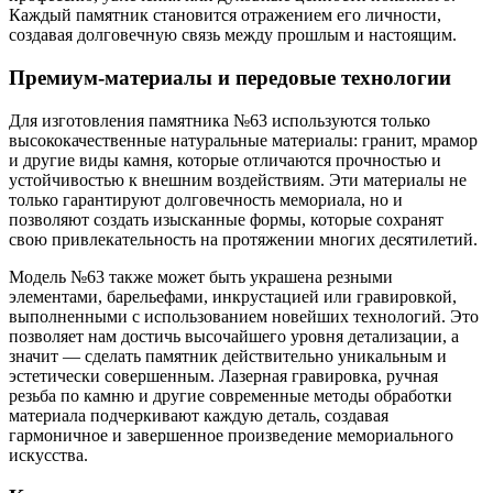
Каждый памятник становится отражением его личности,
создавая долговечную связь между прошлым и настоящим.
Премиум-материалы и передовые технологии
Для изготовления памятника №63 используются только
высококачественные натуральные материалы: гранит, мрамор
и другие виды камня, которые отличаются прочностью и
устойчивостью к внешним воздействиям. Эти материалы не
только гарантируют долговечность мемориала, но и
позволяют создать изысканные формы, которые сохранят
свою привлекательность на протяжении многих десятилетий.
Модель №63 также может быть украшена резными
элементами, барельефами, инкрустацией или гравировкой,
выполненными с использованием новейших технологий. Это
позволяет нам достичь высочайшего уровня детализации, а
значит — сделать памятник действительно уникальным и
эстетически совершенным. Лазерная гравировка, ручная
резьба по камню и другие современные методы обработки
материала подчеркивают каждую деталь, создавая
гармоничное и завершенное произведение мемориального
искусства.