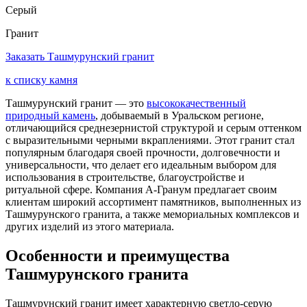
Серый
Гранит
Заказать Ташмурунский гранит
к списку камня
Ташмурунский гранит — это
высококачественный
природный камень
, добываемый в Уральском регионе,
отличающийся среднезернистой структурой и серым оттенком
с выразительными черными вкраплениями. Этот гранит стал
популярным благодаря своей прочности, долговечности и
универсальности, что делает его идеальным выбором для
использования в строительстве, благоустройстве и
ритуальной сфере. Компания А-Гранум предлагает своим
клиентам широкий ассортимент памятников, выполненных из
Ташмурунского гранита, а также мемориальных комплексов и
других изделий из этого материала.
Особенности и преимущества
Ташмурунского гранита
Ташмурунский гранит имеет характерную светло-серую