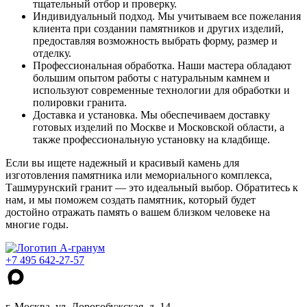
тщательный отбор и проверку.
Индивидуальный подход. Мы учитываем все пожелания
клиента при создании памятников и других изделий,
предоставляя возможность выбрать форму, размер и
отделку.
Профессиональная обработка. Наши мастера обладают
большим опытом работы с натуральным камнем и
используют современные технологии для обработки и
полировки гранита.
Доставка и установка. Мы обеспечиваем доставку
готовых изделий по Москве и Московской области, а
также профессиональную установку на кладбище.
Если вы ищете надежный и красивый камень для
изготовления памятника или мемориального комплекса,
Ташмурунский гранит — это идеальный выбор. Обратитесь к
нам, и мы поможем создать памятник, который будет
достойно отражать память о вашем близком человеке на
многие годы.
+7 495 642-27-57
г. Москва, ул. Дорогобужская, д. 14